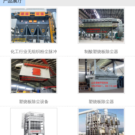
产品展厅
化工行业无组织粉尘脉冲
制酸塑烧板除尘器
塑烧板除尘设备
塑烧板除尘器