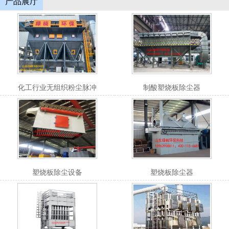
产品展厅
化工行业无组织粉尘脉冲
制酸塑烧板除尘器
塑烧板除尘设备
塑烧板除尘器