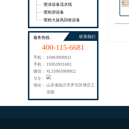
喷涂设备流水线
喷粉房设备
喷粉大旋风回收设备
联系我们
服务热线:
400-115-6681
手机：
15963908811
手机：
15953931681
微信：
XL15963908811
ＱＱ：
地址：
山东省临沂市罗庄区傅庄工
业园