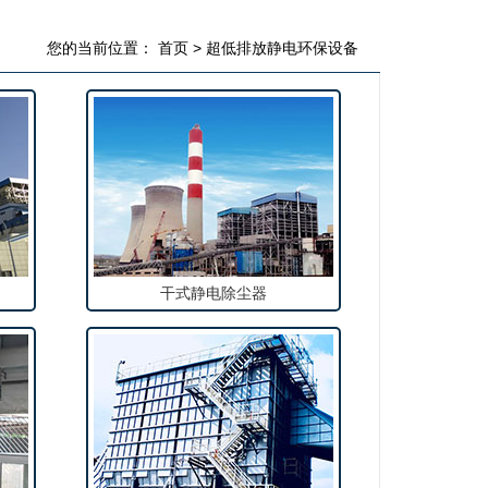
您的当前位置：
首页
>
超低排放静电环保设备
干式静电除尘器