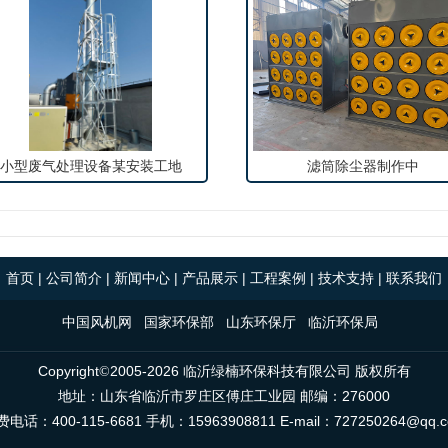
小型废气处理设备某安装工地
滤筒除尘器制作中
首页
|
公司简介
|
新闻中心
|
产品展示
|
工程案例
|
技术支持
|
联系我们
中国风机网
国家环保部
山东环保厅
临沂环保局
Copyright
2005-
2026 临沂绿楠环保科技有限公司 版权所有
©
地址：山东省临沂市罗庄区傅庄工业园 邮编：276000
电话：400-115-6681 手机：15963908811 E-mail：727250264@qq.