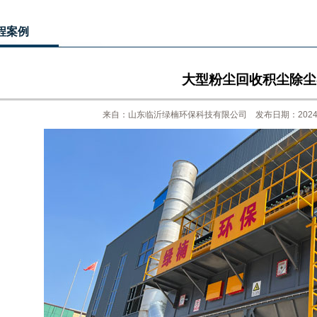
程案例
大型粉尘回收积尘除尘
来自：山东临沂绿楠环保科技有限公司 发布日期：2024-4