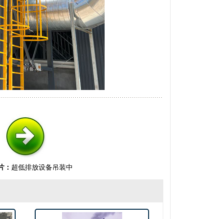
片：
超低排放设备吊装中